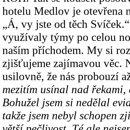
hotelu Medlov je otevřena n
„Á, vy jste od těch Svíček.
využívaly týmy po celou noc
naším příchodem. My si roz
zjišťujeme zajímavou věc. 
usilovně, že nás probouzí a
mezitím usínal nad řekami, 
Bohužel jsem si nedělal evid
takže jsem nebyl schopen zji
větší pečlivost. Té ale nejs