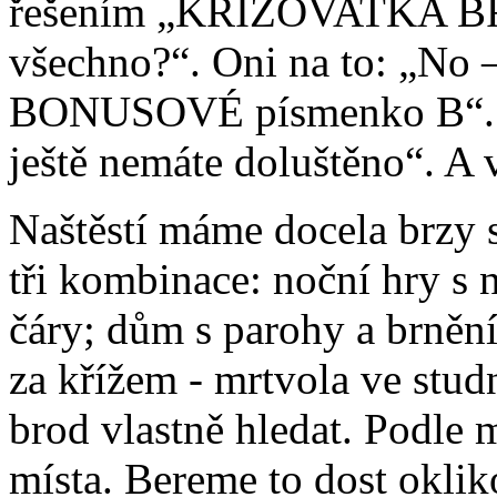
řešením „KŘIŽOVATKA BŘE
všechno?“. Oni na to: „No 
BONUSOVÉ písmenko B“. Ta
ještě nemáte doluštěno“. A
Naštěstí máme docela brzy 
tři kombinace: noční hry s 
čáry; dům s parohy a brnění
za křížem - mrtvola ve stud
brod vlastně hledat. Podle 
místa. Bereme to dost oklik