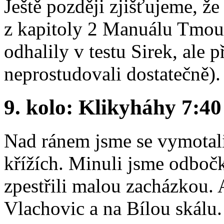
Ještě později zjišťujeme, že
z kapitoly 2 Manuálu Tmou 
odhalily v testu Sirek, ale 
neprostudovali dostatečně).
9. kolo: Klikyháhy 7:40
Nad ránem jsme se vymotali 
křížích. Minuli jsme odbočk
zpestřili malou zacházkou.
Vlachovic a na Bílou skálu.