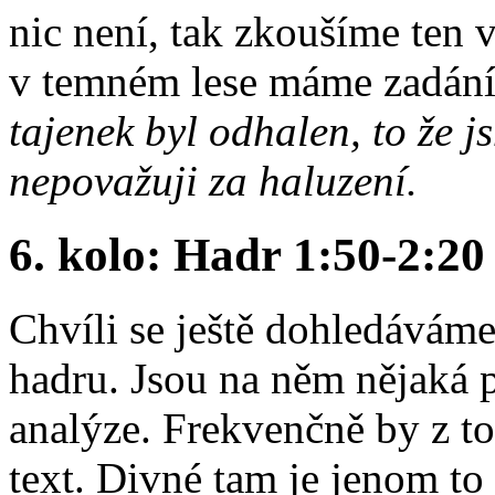
nic není, tak zkoušíme ten v
v temném lese máme zadání
tajenek byl odhalen, to že j
nepovažuji za haluzení.
6. kolo: Hadr 1:50-2:20
Chvíli se ještě dohledáváme
hadru. Jsou na něm nějaká 
analýze. Frekvenčně by z t
text. Divné tam je jenom to