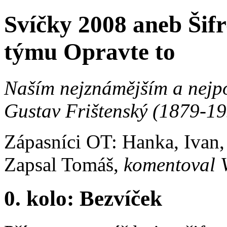
Svíčky 2008 aneb Šif
týmu Opravte to
Naším nejznámějším a nejp
Gustav Frištenský (1879-1
Zápasníci OT: Hanka, Ivan
Zapsal Tomáš,
komentoval 
0. kolo: Bezvíček