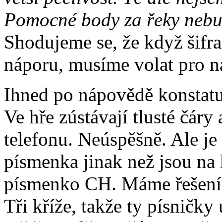
Pomocné body za řeky nebu
Shodujeme se, že když šifra
náporu, musíme volat pro 
Ihned po nápovědě konstatu
Ve hře zústávají tlusté čáry
telefonu. Neúspěšně. Ale je
písmenka jinak než jsou na 
písmenko CH. Máme řešení. 
Tři kříže, takže ty písničk