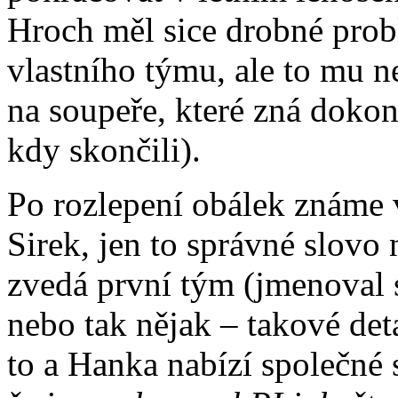
Hroch měl sice drobné pro
vlastního týmu, ale to mu n
na soupeře, které zná dokona
kdy skončili).
Po rozlepení obálek známe 
Sirek, jen to správné slovo 
zvedá první tým (jmenov
nebo tak nějak – takové de
to a Hanka nabízí společné