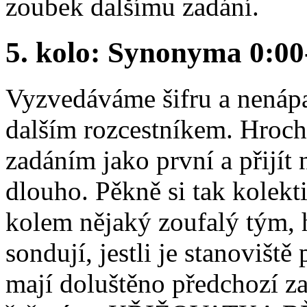
zoubek dalšímu zadání.
5. kolo: Synonyma 0:00
Vyzvedáváme šifru a nenáp
dalším rozcestníkem. Hroch 
zadáním jako první a přijít
dlouho. Pěkně si tak kolekt
kolem nějaký zoufalý tým, 
sondují, jestli je stanoviště
mají doluštěno předchozí z