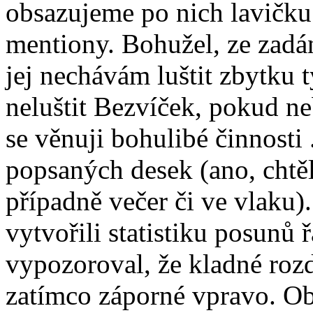
obsazujeme po nich lavičku
mentiony. Bohužel, ze zadá
jej nechávám luštit zbytku 
neluštit Bezvíček, pokud ne
se věnuji bohulibé činnosti 
popsaných desek (ano, chtěl
případně večer či ve vlaku
vytvořili statistiku posunů 
vypozoroval, že kladné rozdí
zatímco záporné vpravo. Ob