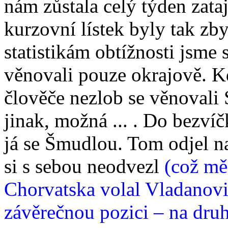
nám zůstala celý týden zata
kurzovní lístek byly tak zby
statistikám obtížnosti jsme 
věnovali pouze okrajově. 
člověče nezlob se věnovali
jinak, možná ... . Do bezvíč
já se Šmudlou. Tom odjel n
si s sebou neodvezl
(což mě
Chorvatska volal Vladanovi
závěrečnou pozici – na druh