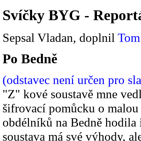
Svíčky BYG - Report
Sepsal Vladan, doplnil
Tom
Po Bedně
(odstavec není určen pro sla
"Z" kové soustavě mne vedl
šifrovací pomůcku o malou 
obdélníků na Bedně hodila 
soustava má své výhody, al