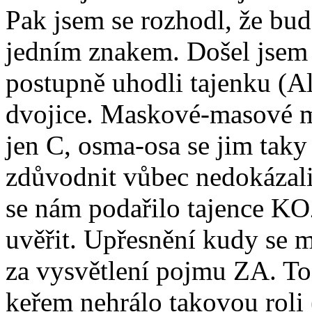
Pak jsem se rozhodl, že bude
jedním znakem. Došel jsem 
postupně uhodli tajenku (Al
dvojice. Maskové-masové mi
jen C, osma-osa se jim taky 
zdůvodnit vůbec nedokázali.
se nám podařilo tajenc
uvěřit. Upřesnění kudy se m
za vysvětlení pojmu ZA. To 
keřem nehrálo takovou roli 