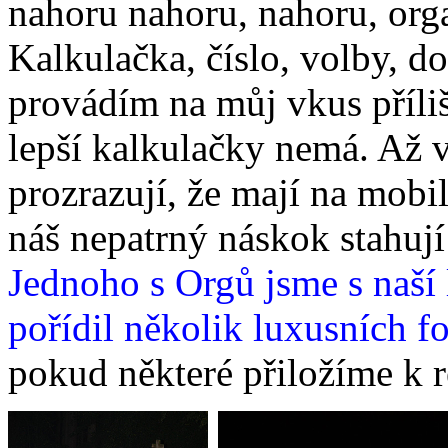
nahoru nahoru, nahoru, orga
Kalkulačka, číslo, volby, do
provádím na můj vkus příliš
lepší kalkulačky nemá. Až 
prozrazují, že mají na mobil
náš nepatrný náskok stahují
Jednoho s Orgů jsme s naší 
pořídil několik luxusních fo
pokud některé přiložíme k r