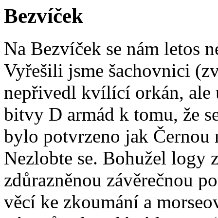
Bezvíček
Na Bezvíček se nám letos nep
Vyřešili jsme šachovnici (zv
nepřivedl kvílící orkán, ale
bitvy D armád k tomu, že se
bylo potvrzeno jak Černou n
Nezlobte se. Bohužel logy z
zdůrazněnou závěrečnou poz
věcí ke zkoumání a morseo