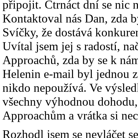
připojit. Čtrnáct dní se nic 
Kontaktoval nás Dan, zda b
Svíčky, že dostává konkur
Uvítal jsem jej s radostí, n
Approachů, zda by se k nám 
Helenin e-mail byl jednou z
nikdo nepoužívá. Ve výsled
všechny výhodnou dohodu,
Approachům a vrátka si ne
Rozhodl jsem se nevláčet 